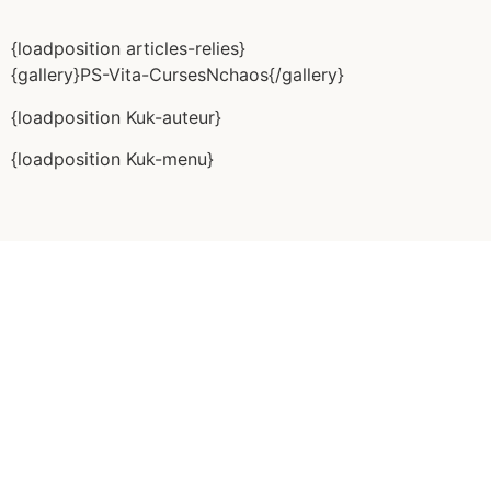
{loadposition articles-relies}
{gallery}PS-Vita-CursesNchaos{/gallery}
{loadposition Kuk-auteur}
{loadposition Kuk-menu}