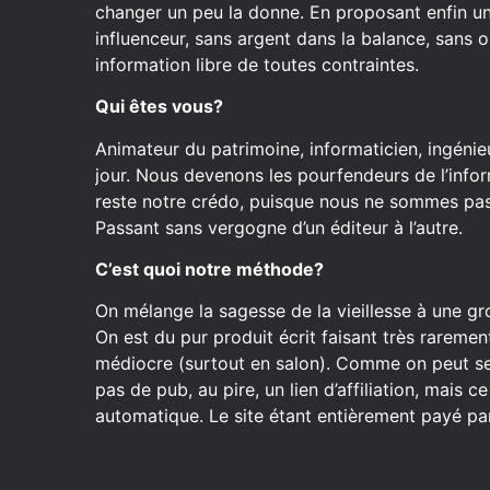
changer un peu la donne. En proposant enfin u
influenceur, sans argent dans la balance, sans o
information libre de toutes contraintes.
Qui êtes vous?
Animateur du patrimoine, informaticien, ingénieu
jour. Nous devenons les pourfendeurs de l’inform
reste notre crédo, puisque nous ne sommes pas 
Passant sans vergogne d’un éditeur à l’autre.
C’est quoi notre méthode?
On mélange la sagesse de la vieillesse à une gr
On est du pur produit écrit faisant très raremen
médiocre (surtout en salon). Comme on peut se
pas de pub, au pire, un lien d’affiliation, mais 
automatique. Le site étant entièrement payé par