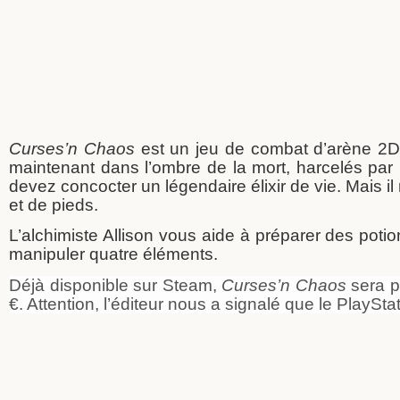
Curses’n Chaos
est un jeu de combat d’arène 2D. U
maintenant dans l’ombre de la mort, harcelés pa
devez concocter un légendaire élixir de vie. Mais i
et de pieds.
L’alchimiste Allison vous aide à préparer des poti
manipuler quatre éléments.
Déjà disponible sur Steam,
Curses’n Chaos
sera p
€. Attention, l’éditeur nous a signalé que le
PlaySta