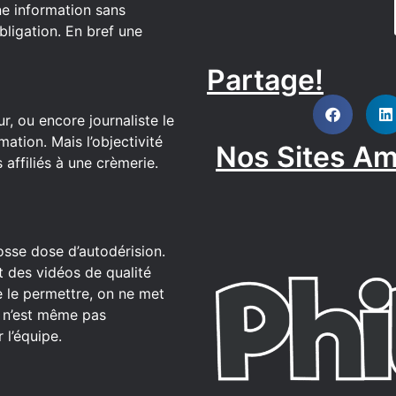
ne information sans
bligation. En bref une
Partage!
DISCORD
r, ou encore journaliste le
ation. Mais l’objectivité
Nos Sites Am
affiliés à une crèmerie.
osse dose d’autodérision.
t des vidéos de qualité
 le permettre, on ne met
ce n’est même pas
 l’équipe.