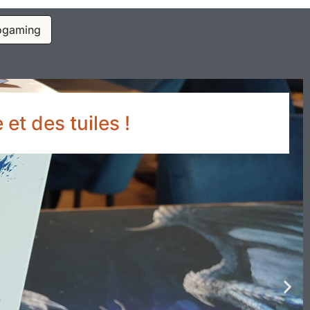
ogaming
 et des tuiles !