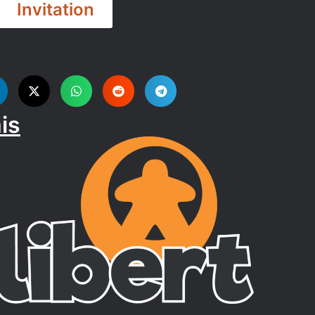
Invitation
is