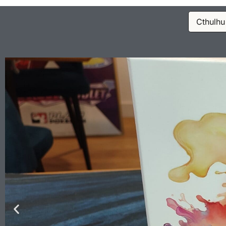
Cthulhu