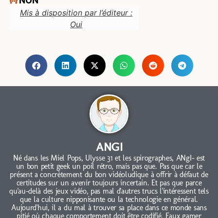
NON
Mis à disposition par l’éditeur :
Oui
ANGI
Né dans les Miel Pops, Ulysse 31 et les spirographes, ANgI- est
un bon petit geek un poil rétro, mais pas que. Pas que car le
présent a concrètement du bon vidéoludique à offrir à défaut de
certitudes sur un avenir toujours incertain. Et pas que parce
qu'au-delà des jeux vidéo, pas mal d'autres trucs l'intéressent tels
que la culture nipponisante ou la technologie en général.
Aujourd'hui, il a du mal à trouver sa place dans ce monde sans
pitié où chaque comportement doit être codifié. Faux gamer