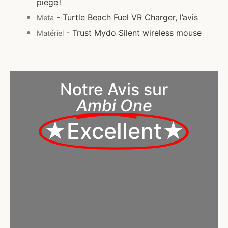
piège !
- Turtle Beach Fuel VR Charger, l’avis
Meta
- Trust Mydo Silent wireless mouse
Matériel
Notre Avis sur
Ambi One
★Excellent★