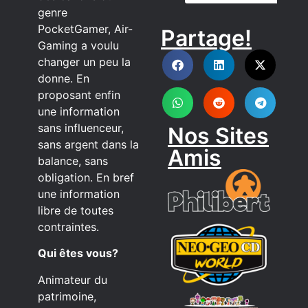
genre
PocketGamer, Air-
Partage!
DISCORD
Gaming a voulu
changer un peu la
donne. En
proposant enfin
une information
sans influenceur,
Nos Sites
sans argent dans la
Amis
balance, sans
obligation. En bref
une information
libre de toutes
contraintes.
Qui êtes vous?
Animateur du
patrimoine,