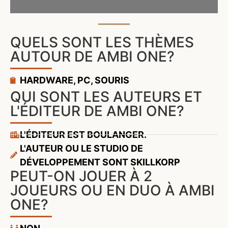
QUELS SONT LES THÈMES
AUTOUR DE AMBI ONE?
HARDWARE
,
PC
,
SOURIS
QUI SONT LES AUTEURS ET
L'ÉDITEUR DE AMBI ONE?
L'ÉDITEUR EST BOULANGER.
L'AUTEUR OU LE STUDIO DE
DÉVELOPPEMENT SONT SKILLKORP
PEUT-ON JOUER À 2
JOUEURS OU EN DUO À AMBI
ONE?