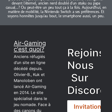
devant l'éternel, ancien nerd doublé d'un otaku ou papa
casual...? Ou peut-être un peu tout ça à la fois. Aujourd'hui, en
matière de mobilité, la Nintendo Switch a ses préférences. Et
soyons honnêtes jusqu'au bout, le smartphone aussi, un peu.
Air-Gaming
c'est quoi?
Rejoins
Anciens réfugiés
Nous
d’un site en ligne
décédé depuis.
Sur
Olivier-B., Kuk et
Manoloben ont
Discord
lancé Air-Gaming
en 2014. Le site
spécialisé dans le
jeu nomade. Face à
Invitation
des canons du