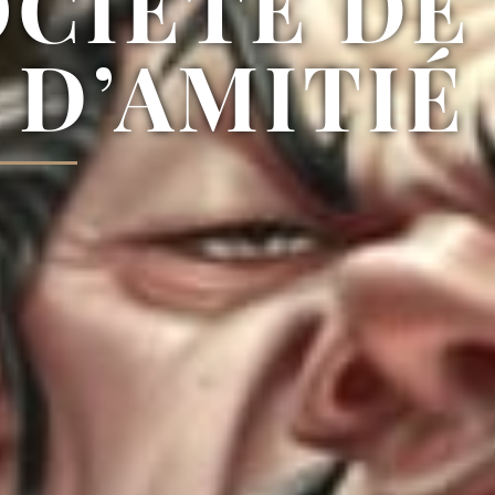
OCIÉTÉ DE
 D’AMITIÉ