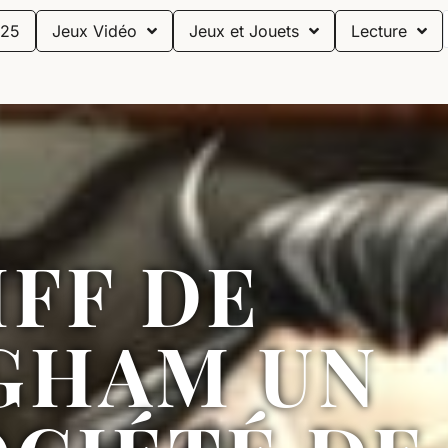
25
Jeux Vidéo
Jeux et Jouets
Lecture
IFF DE
GHAM UN