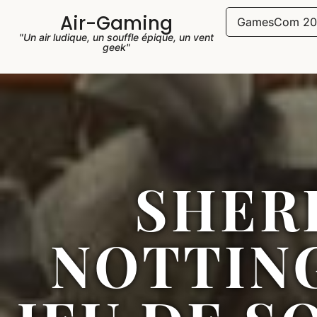
Air-Gaming
GamesCom 20
"Un air ludique, un souffle épique, un vent
geek"
SHER
NOTTIN