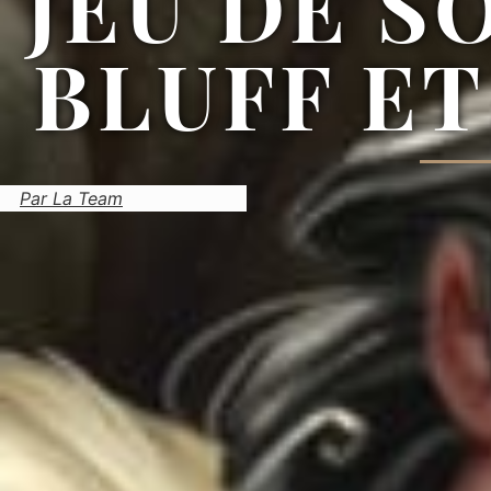
JEU DE S
BLUFF ET
Par La Team