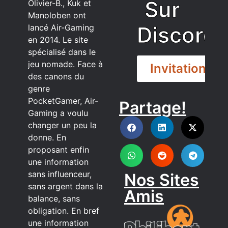
Sur
Olivier-B., Kuk et
Manoloben ont
Discord
lancé Air-Gaming
en 2014. Le site
spécialisé dans le
jeu nomade. Face à
Invitation
des canons du
genre
PocketGamer, Air-
Partage!
DISCORD
Gaming a voulu
changer un peu la
donne. En
proposant enfin
une information
sans influenceur,
Nos Sites
sans argent dans la
Amis
balance, sans
obligation. En bref
une information