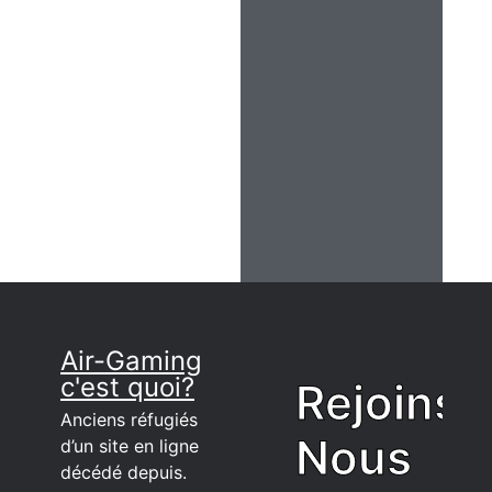
Air-Gaming
c'est quoi?
Rejoins
Anciens réfugiés
Nous
d’un site en ligne
décédé depuis.