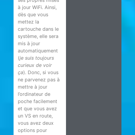
à jour WiFi. Ainsi,
dès que vous
mettez la
cartouche dans le
système, elle sera
mis à jour
automatiquement
(
je suis toujours
curieux de voir
ça
). Donc, si vous
ne parvenez pas à
mettre à jour
l’ordinateur de
poche facilement
et que vous avez
un VS en route,
vous avez deux
options pour