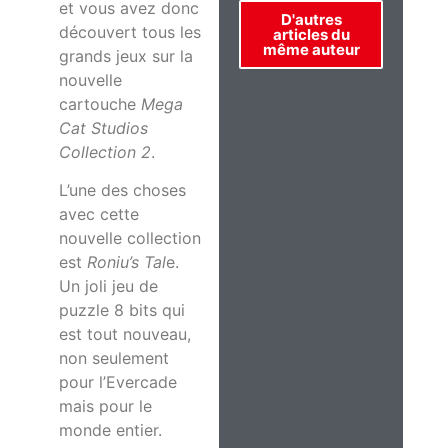
et vous avez donc
D'autres
découvert tous les
articles du
même auteur
grands jeux sur la
nouvelle
cartouche
Mega
Cat Studios
Collection 2
.
L’une des choses
avec cette
nouvelle collection
est
Roniu’s Tal
e.
Un joli jeu de
puzzle 8 bits qui
est tout nouveau,
non seulement
pour l’Evercade
mais pour le
monde entier.