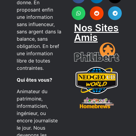
donne. En
proposant enfin
une information
sans influenceur,
Nos Sites
sans argent dans la
Amis
balance, sans
obligation. En bref
une information
libre de toutes
contraintes.
Qui êtes vous?
Animateur du
patrimoine,
informaticien,
ingénieur, ou
encore journaliste
le jour. Nous
devenons les