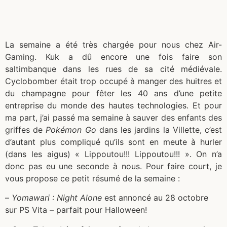
La semaine a été très chargée pour nous chez Air-
Gaming. Kuk a dû encore une fois faire son
saltimbanque dans les rues de sa cité médiévale.
Cyclobomber était trop occupé à manger des huitres et
du champagne pour fêter les 40 ans d’une petite
entreprise du monde des hautes technologies. Et pour
ma part, j’ai passé ma semaine à sauver des enfants des
griffes de
Pokémon Go
dans les jardins la Villette, c’est
d’autant plus compliqué qu’ils sont en meute à hurler
(dans les aigus) « Lippoutou!!! Lippoutou!!! ». On n’a
donc pas eu une seconde à nous. Pour faire court, je
vous propose ce petit résumé de la semaine :
–
Yomawari : Night Alone
est annoncé au 28 octobre
sur PS Vita – parfait pour Halloween!