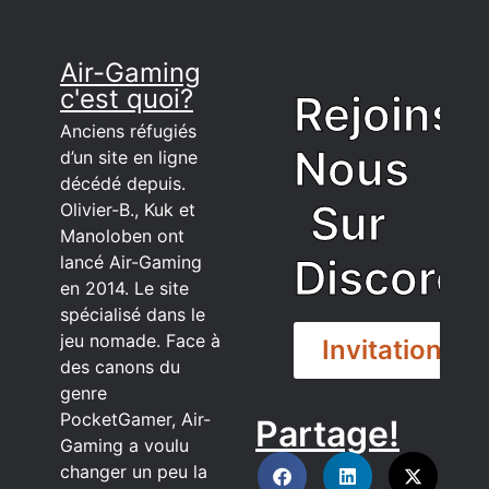
Air-Gaming
c'est quoi?
Rejoins
Anciens réfugiés
Nous
d’un site en ligne
décédé depuis.
Sur
Olivier-B., Kuk et
Manoloben ont
Discord
lancé Air-Gaming
en 2014. Le site
spécialisé dans le
jeu nomade. Face à
Invitation
des canons du
genre
PocketGamer, Air-
Partage!
DISCORD
Gaming a voulu
changer un peu la