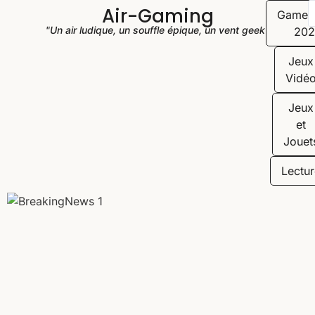
Air-Gaming
Game
"Un air ludique, un souffle épique, un vent geek"
202
Jeux
Vidé
Jeux
et
Jouet
Lectur