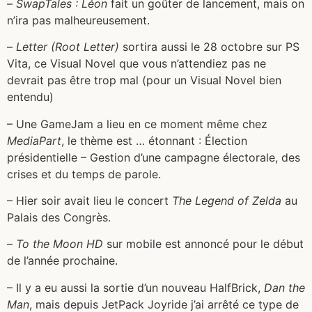
–
SwapTales : Léon
fait un goûter de lancement, mais on
n’ira pas malheureusement.
–
Letter (Root Letter)
sortira aussi le 28 octobre sur PS
Vita, ce Visual Novel que vous n’attendiez pas ne
devrait pas être trop mal (pour un Visual Novel bien
entendu)
– Une GameJam a lieu en ce moment même chez
MediaPart
, le thème est … étonnant : Élection
présidentielle – Gestion d’une campagne électorale, des
crises et du temps de parole.
– Hier soir avait lieu le concert
The Legend of Zelda
au
Palais des Congrès.
–
To the Moon HD
sur mobile est annoncé pour le début
de l’année prochaine.
– Il y a eu aussi la sortie d’un nouveau HalfBrick,
Dan the
Man
, mais depuis JetPack Joyride j’ai arrêté ce type de