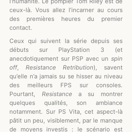
l’humanité. Le pompier Tom Riley est de
ceux-là. Vous allez l’incarner au cours
des premières heures du premier
contact.
Ceux qui suivent la série depuis ses
débuts sur PlayStation 3 (et
anecdotiquement sur PSP avec un
spin
off
,
Resistance Retribution
), savent
qu’elle n’a jamais su se hisser au niveau
des meilleurs FPS sur consoles.
Pourtant,
Resistance
a su montrer
quelques qualités, son ambiance
notamment. Sur PS Vita, cet aspect-là
pâtit un peu, visiblement, par le manque
de moyens investis : le scénario est