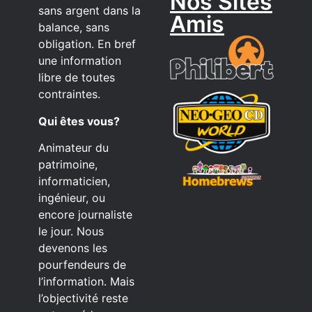
Nos Sites
sans argent dans la
Amis
balance, sans
obligation. En bref
une information
libre de toutes
contraintes.
Qui êtes vous?
Animateur du
patrimoine,
informaticien,
ingénieur, ou
encore journaliste
le jour. Nous
devenons les
pourfendeurs de
l’information. Mais
l’objectivité reste