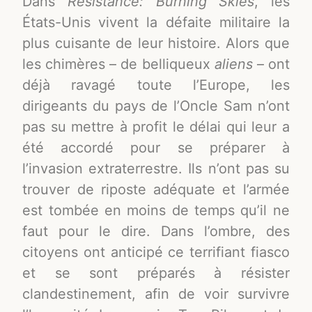
Dans
Resistance: Burning Skies
, les
États-Unis vivent la défaite militaire la
plus cuisante de leur histoire. Alors que
les chimères – de belliqueux
aliens
– ont
déjà ravagé toute l’Europe, les
dirigeants du pays de l’Oncle Sam n’ont
pas su mettre à profit le délai qui leur a
été accordé pour se préparer à
l’invasion extraterrestre. Ils n’ont pas su
trouver de riposte adéquate et l’armée
est tombée en moins de temps qu’il ne
faut pour le dire. Dans l’ombre, des
citoyens ont anticipé ce terrifiant fiasco
et se sont préparés à résister
clandestinement, afin de voir survivre