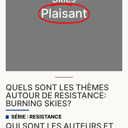
Plaisant
QUELS SONT LES THÈMES
AUTOUR DE RESISTANCE:
BURNING SKIES?
SÉRIE : RESISTANCE
QUI SONT LES AUTEURS ET