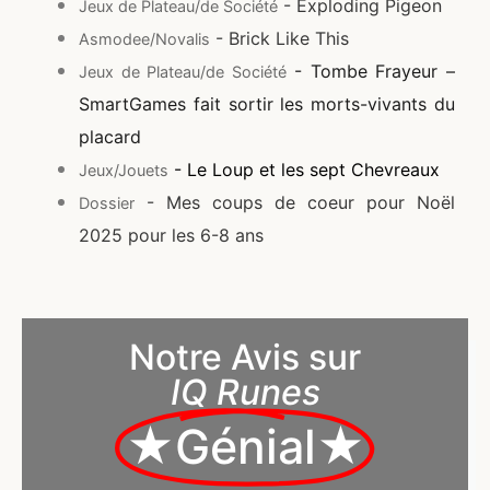
- Exploding Pigeon
Jeux de Plateau/de Société
- Brick Like This
Asmodee/Novalis
- Tombe Frayeur –
Jeux de Plateau/de Société
SmartGames fait sortir les morts-vivants du
placard
- Le Loup et les sept Chevreaux
Jeux/Jouets
- Mes coups de coeur pour Noël
Dossier
2025 pour les 6-8 ans
Notre Avis sur
IQ Runes
★Génial★