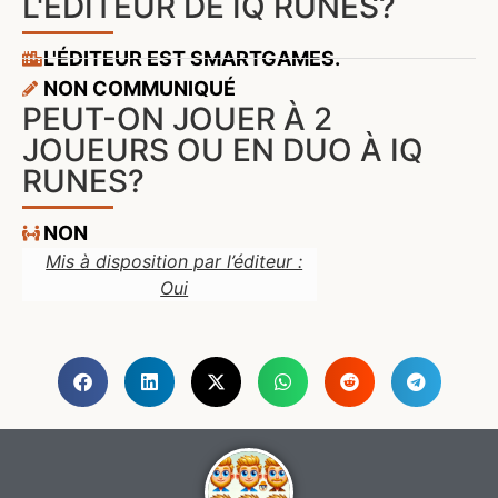
L'ÉDITEUR DE IQ RUNES?
L'ÉDITEUR EST SMARTGAMES.
NON COMMUNIQUÉ
PEUT-ON JOUER À 2
JOUEURS OU EN DUO À IQ
RUNES?
NON
Mis à disposition par l’éditeur :
Oui