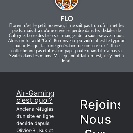
FLO
Florent c'est le petit nouveau, il ne sait pas trop où il met les
pieds, mais il a qu'une envie se perdre dans les dédales de
Cologne, boire des bières et manger de la saucisse avec nous.
Alors on lui a dit "Oui"! Bon niveau jeu vidéo, il est le typique
joueur PC qui fait une génération de console sur 5. Il ne
collectionne pas et il est un papa-poule quand il n'a pas sa
Switch dans les mains. Mais quand il fait un test, il s'y met à
fond!
Air-Gaming
c'est quoi?
Rejoins
Anciens réfugiés
Nous
d’un site en ligne
décédé depuis.
Olivier-B., Kuk et