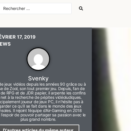
ÉVRIER 17, 2019
EWS
Svenky
de jeux vidéos depuis les années 90 grâce ou à
e de Zool, son tout premier jeu. Depuis, fan de
 de RPG et de JDR papier, il arpente les confins
 net à la recherche de pépites vidéoludiques.
ncipalement joueur de jeux PC, il n’hésite pas à
garder ce qu’il se fait dans le monde des jeux
soles. Il rejoint l’équipe d’Air-Gaming en 2018
l’espoir de pouvoir partager sa passion avec le
plus grand nombre.
D'autres articles du même auteur