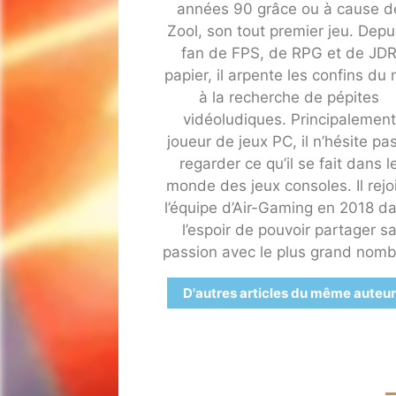
années 90 grâce ou à cause d
Zool, son tout premier jeu. Depu
fan de FPS, de RPG et de JD
papier, il arpente les confins du 
à la recherche de pépites
vidéoludiques. Principalement
joueur de jeux PC, il n’hésite pa
regarder ce qu’il se fait dans l
monde des jeux consoles. Il rejo
l’équipe d’Air-Gaming en 2018 d
l’espoir de pouvoir partager s
passion avec le plus grand nomb
D'autres articles du même auteur