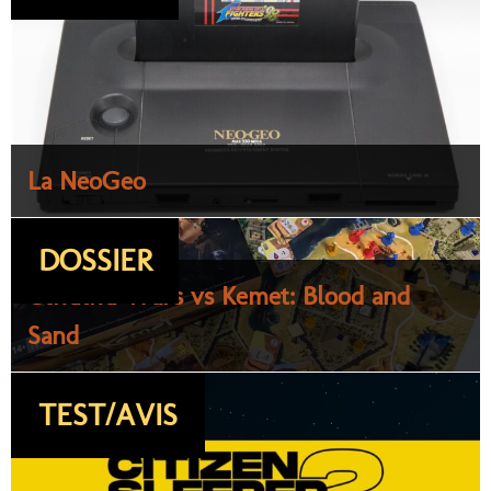
La NeoGeo
DOSSIER
Cthulhu Wars vs Kemet: Blood and
Sand
TEST/AVIS