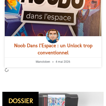
Noob Dans l’Espace : un Unlock trop
conventionnel
Manoloben
4 mai 2026
DOSSIER