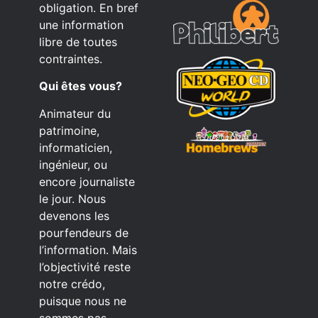
obligation. En bref
une information
libre de toutes
contraintes.
Qui êtes vous?
Animateur du
patrimoine,
informaticien,
ingénieur, ou
encore journaliste
le jour. Nous
devenons les
pourfendeurs de
l’information. Mais
l’objectivité reste
notre crédo,
puisque nous ne
sommes pas