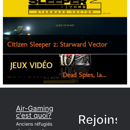
Citizen Sleeper 2: Starward Vector
JEUX VIDÉO
Zero Parades : For Dead Spies, la...
Air-Gaming
c'est quoi?
Rejoins
Anciens réfugiés