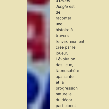
d’
Urban
Jungle
est
de
raconter
une
histoire à
travers
l’environnement
créé par le
joueur.
L’évolution
des lieux,
l’atmosphère
apaisante
et la
progression
naturelle
du décor
participent