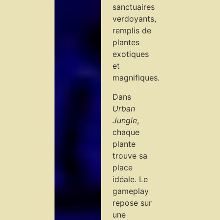
sanctuaires
verdoyants,
remplis de
plantes
exotiques
et
magnifiques.
Dans
Urban
Jungle
,
chaque
plante
trouve sa
place
idéale. Le
gameplay
repose sur
une