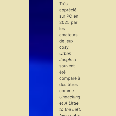
Très
apprécié
sur PC en
2025 par
les
amateurs
de jeux
cosy,
Urban
Jungle
a
souvent
été
comparé à
des titres
comme
Unpacking
et
A Little
to the Left
.
Avec cette