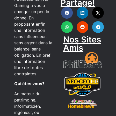
Partage!
DISCORD
Gaming a voulu
changer un peu la
donne. En
proposant enfin
une information
sans influenceur,
Nos Sites
sans argent dans la
Amis
balance, sans
obligation. En bref
une information
libre de toutes
contraintes.
Qui êtes vous?
Animateur du
patrimoine,
informaticien,
ingénieur, ou