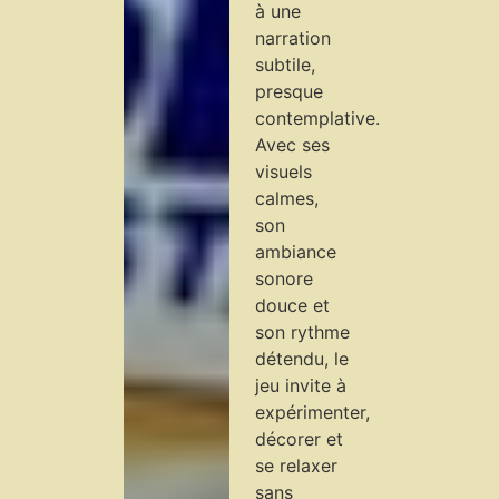
à une
narration
subtile,
presque
contemplative.
Avec ses
visuels
calmes,
son
ambiance
sonore
douce et
son rythme
détendu, le
jeu invite à
expérimenter,
décorer et
se relaxer
sans