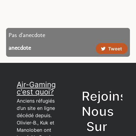
Pas d'anecdote
anecdote
Tweet
Air-Gaming
c'est quoi?
Rejoins
Anciens réfugiés
Nous
d’un site en ligne
décédé depuis.
Sur
Olivier-B., Kuk et
Manoloben ont