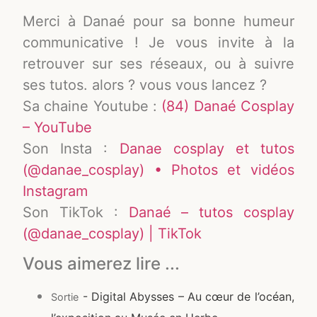
Merci à Danaé pour sa bonne humeur
communicative ! Je vous invite à la
retrouver sur ses réseaux, ou à suivre
ses tutos. alors ? vous vous lancez ?
Sa chaine Youtube :
(84) Danaé Cosplay
– YouTube
Son Insta :
Danae cosplay et tutos
(@danae_cosplay) • Photos et vidéos
Instagram
Son TikTok :
Danaé – tutos cosplay
(@danae_cosplay) | TikTok
Vous aimerez lire ...
- Digital Abysses – Au cœur de l’océan,
Sortie