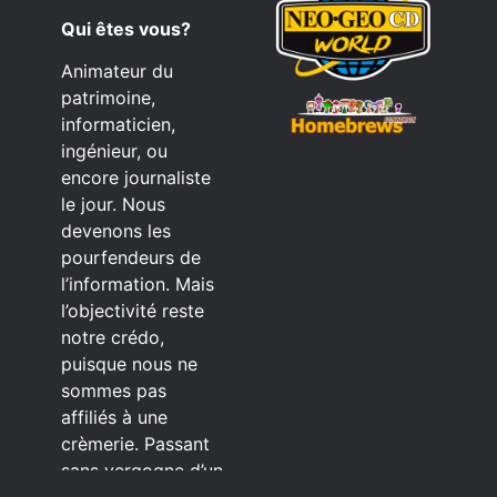
Qui êtes vous?
Animateur du
patrimoine,
informaticien,
ingénieur, ou
encore journaliste
le jour. Nous
devenons les
pourfendeurs de
l’information. Mais
l’objectivité reste
notre crédo,
puisque nous ne
sommes pas
affiliés à une
crèmerie. Passant
sans vergogne d’un