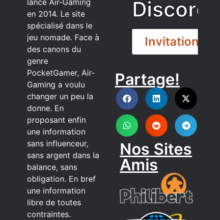
Discord
lancé Air-Gaming
en 2014. Le site
spécialisé dans le
jeu nomade. Face à
Invitation
des canons du
genre
PocketGamer, Air-
Partage!
DISCORD
Gaming a voulu
changer un peu la
donne. En
proposant enfin
une information
sans influenceur,
Nos Sites
sans argent dans la
Amis
balance, sans
obligation. En bref
une information
libre de toutes
contraintes.