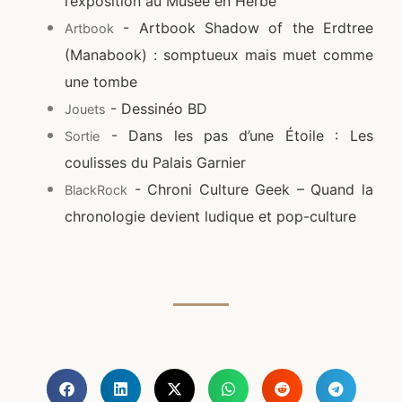
l’exposition au Musée en Herbe
- Artbook Shadow of the Erdtree
Artbook
(Manabook) : somptueux mais muet comme
une tombe
- Dessinéo BD
Jouets
- Dans les pas d’une Étoile : Les
Sortie
coulisses du Palais Garnier
- Chroni Culture Geek – Quand la
BlackRock
chronologie devient ludique et pop-culture