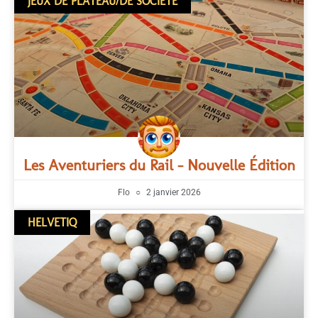
JEUX DE PLATEAU/DE SOCIÉTÉ
Les Aventuriers du Rail – Nouvelle Édition
Flo
2 janvier 2026
HELVETIQ