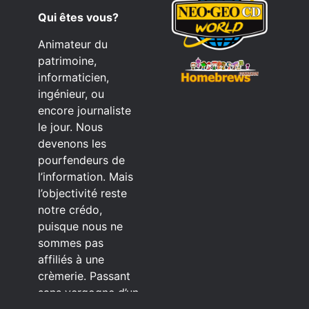
Qui êtes vous?
Animateur du
patrimoine,
informaticien,
ingénieur, ou
encore journaliste
le jour. Nous
devenons les
pourfendeurs de
l’information. Mais
l’objectivité reste
notre crédo,
puisque nous ne
sommes pas
affiliés à une
crèmerie. Passant
sans vergogne d’un
éditeur à l’autre.