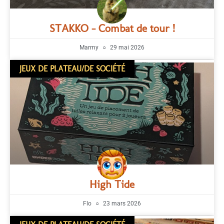
STAKKO – Combat de tour !
Marmy
29 mai 2026
JEUX DE PLATEAU/DE SOCIÉTÉ
High Tide
Flo
23 mars 2026