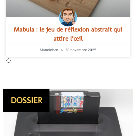
Mabula : le jeu de réflexion abstrait qui
attire l’œil
Manoloben
30 novembre 2025
DOSSIER