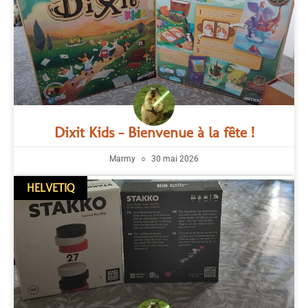
Dixit Kids – Bienvenue à la fête !
Marmy
30 mai 2026
HELVETIQ