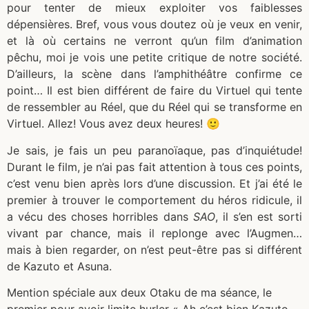
pour tenter de mieux exploiter vos faiblesses
dépensières. Bref, vous vous doutez où je veux en venir,
et là où certains ne verront qu’un film d’animation
pêchu, moi je vois une petite critique de notre société.
D’ailleurs, la scène dans l’amphithéâtre confirme ce
point… Il est bien différent de faire du Virtuel qui tente
de ressembler au Réel, que du Réel qui se transforme en
Virtuel. Allez! Vous avez deux heures! 🙂
Je sais, je fais un peu paranoïaque, pas d’inquiétude!
Durant le film, je n’ai pas fait attention à tous ces points,
c’est venu bien après lors d’une discussion. Et j’ai été le
premier à trouver le comportement du héros ridicule, il
a vécu des choses horribles dans
SAO
, il s’en est sorti
vivant par chance, mais il replonge avec l’Augmen…
mais à bien regarder, on n’est peut-être pas si différent
de Kazuto et Asuna.
Mention spéciale aux deux Otaku de ma séance, le
premier pour avoir limite hurler « Ah c’est bien Kazuto,