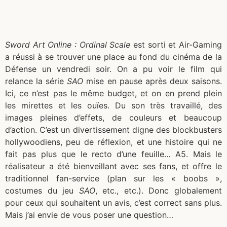
Sword Art Online
: Ordinal Scale
est sorti et Air-Gaming
a réussi à se trouver une place au fond du cinéma de la
Défense un vendredi soir. On a pu voir le film qui
relance la série
SAO
mise en pause après deux saisons.
Ici, ce n’est pas le même budget, et on en prend plein
les mirettes et les ouïes. Du son très travaillé, des
images pleines d’effets, de couleurs et beaucoup
d’action. C’est un divertissement digne des blockbusters
hollywoodiens, peu de réflexion, et une histoire qui ne
fait pas plus que le recto d’une feuille… A5. Mais le
réalisateur a été bienveillant avec ses fans, et offre le
traditionnel fan-service (plan sur les « boobs »,
costumes du jeu
SAO
, etc., etc.). Donc globalement
pour ceux qui souhaitent un avis, c’est correct sans plus.
Mais j’ai envie de vous poser une question…