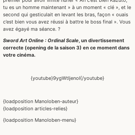
tu es un homme maintenant » à un moment « clé », et le
second qui gesticulait en levant les bras, façon « ouais
c’est bien vous avez réussi à battre le boss final ». Vous
avez égayé ma séance. ?
Sword Art Online : Ordinal Scale
, un divertissement
correcte (opening de la saison 3) en ce moment dans
votre cinéma.
{youtube}9ygWtIjenoI{/youtube}
{loadposition Manoloben-auteur}
{loadposition articles-relies}
{loadposition Manoloben-menu}