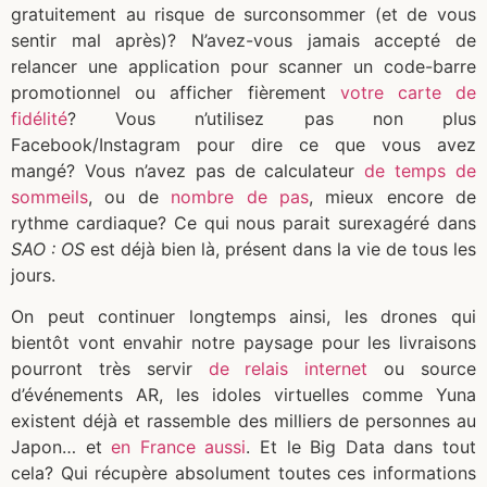
gratuitement au risque de surconsommer (et de vous
sentir mal après)? N’avez-vous jamais accepté de
relancer une application pour scanner un code-barre
promotionnel ou afficher fièrement
votre carte de
fidélité
? Vous n’utilisez pas non plus
Facebook/Instagram pour dire ce que vous avez
mangé? Vous n’avez pas de calculateur
de temps de
sommeils
, ou de
nombre de pas
, mieux encore de
rythme cardiaque? Ce qui nous parait surexagéré dans
SAO : OS
est déjà bien là, présent dans la vie de tous les
jours.
On peut continuer longtemps ainsi, les drones qui
bientôt vont envahir notre paysage pour les livraisons
pourront très servir
de relais internet
ou source
d’événements AR, les idoles virtuelles comme Yuna
existent déjà et rassemble des milliers de personnes au
Japon… et
en France aussi
. Et le Big Data dans tout
cela? Qui récupère absolument toutes ces informations