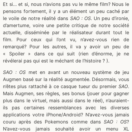
Et si… et si, nous n’avions pas vu le même film? Nous le
pensons fortement, il y a un élément un peu caché par
le voile de notre réalité dans
SAO : OS
. Un peu d’ironie,
d’amertume, voire une petite critique de notre société
actuelle, disséminée par le réalisateur durant tout le
film. Pour ceux qui l’ont vu, n’avez-vous rien de
remarqué? Pour les autres, il va y avoir un peu de
« Spoiler » dans ce qui suit (rien d’énorme, je ne
révélerai pas qui est le méchant de l’histoire ? ).
SAO : OS
met en avant un nouveau système de jeu
Augmen basé sur la réalité augmentée. Désormais, vous
n’êtes plus rattaché à ce casque tueur du premier
SAO
.
Mais Augmen, ses règles, ses bonus (jouer pour gagner
plus dans le virtuel, mais aussi dans le réel), n’auraient-
ils pas certaines ressemblances avec les diverses
applications votre iPhone/Android? N’avez-vous jamais
couru après des Pokemons comme dans
SAO : OS
?
N’avez-vous jamais souhaité avoir un menu XL