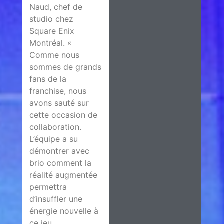
Naud, chef de
studio chez
Square Enix
Montréal. «
Comme nous
sommes de grands
fans de la
franchise, nous
avons sauté sur
cette occasion de
collaboration.
L’équipe a su
démontrer avec
brio comment la
réalité augmentée
permettra
d’insuffler une
énergie nouvelle à
ce jeu