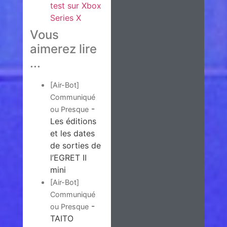
test sur Xbox
Series X
Vous
aimerez lire
...
[Air-Bot]
Communiqué
-
ou Presque
Les éditions
et les dates
de sorties de
l’EGRET II
mini
[Air-Bot]
Communiqué
-
ou Presque
TAITO