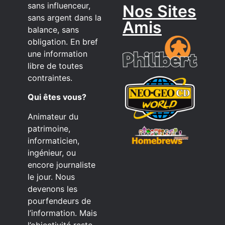
sans influenceur,
Nos Sites
sans argent dans la
Amis
balance, sans
obligation. En bref
une information
libre de toutes
contraintes.
Qui êtes vous?
Animateur du
patrimoine,
informaticien,
ingénieur, ou
encore journaliste
le jour. Nous
devenons les
pourfendeurs de
l’information. Mais
l’objectivité reste