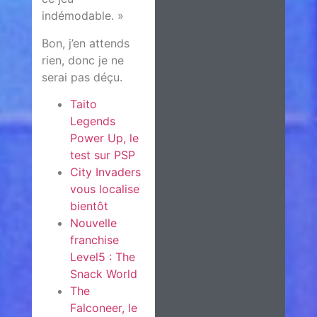
indémodable. »
Bon, j’en attends
rien, donc je ne
serai pas déçu.
Taito
Legends
Power Up, le
test sur PSP
City Invaders
vous localise
bientôt
Nouvelle
franchise
Level5 : The
Snack World
The
Falconeer, le