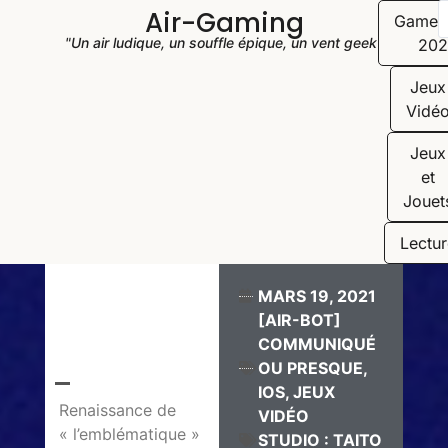
Air-Gaming
Game
"Un air ludique, un souffle épique, un vent geek"
202
Jeux
Vidé
Jeux
et
Jouet
Lectur
MARS 19, 2021
[AIR-BOT]
COMMUNIQUÉ
OU PRESQUE
,
IOS
,
JEUX
Renaissance de
VIDÉO
« l’emblématique »
STUDIO : TAITO