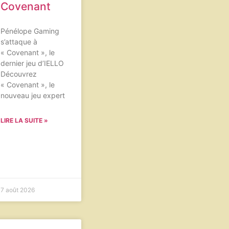
Covenant
Pénélope Gaming
s’attaque à
« Covenant », le
dernier jeu d’IELLO
Découvrez
« Covenant », le
nouveau jeu expert
LIRE LA SUITE »
7 août 2026