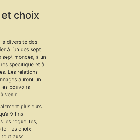
 et choix
la diversité des
ier à l’un des sept
es sept mondes, à un
es spécifique et à
s. Les relations
onnages auront un
 les pouvoirs
à venir.
alement plusieurs
u’à 9 fins
 les roguelites,
ici, les choix
 tout aussi