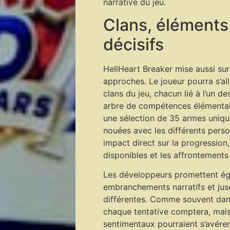
narrative du jeu.
Clans, éléments
décisifs
HellHeart Breaker mise aussi sur 
approches. Le joueur pourra s’all
clans du jeu, chacun lié à l’un d
arbre de compétences élémentair
une sélection de 35 armes unique
nouées avec les différents pers
impact direct sur la progression,
disponibles et les affrontements 
Les développeurs promettent ég
embranchements narratifs et jusq
différentes. Comme souvent dans
chaque tentative comptera, mais 
sentimentaux pourraient s’avérer