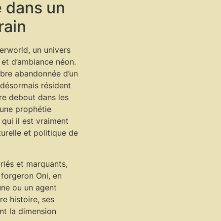
e dans un
rain
derworld, un univers
 et d’ambiance néon.
mbre abandonnée d’un
t désormais résident
ore debout dans les
 une prophétie
qui il est vraiment
urelle et politique de
riés et marquants,
 forgeron Oni, en
une ou un agent
e histoire, ses
ant la dimension