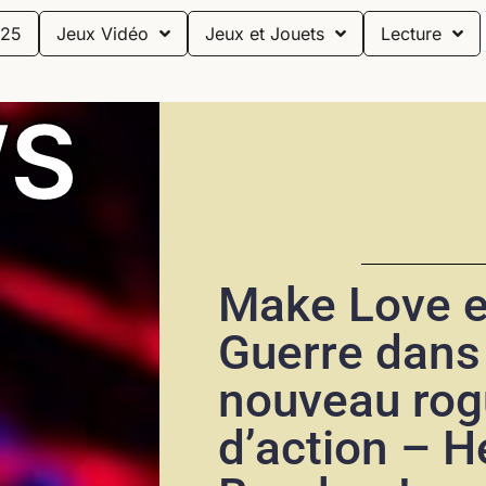
25
Jeux Vidéo
Jeux et Jouets
Lecture
S
Make Love e
Guerre dans
nouveau rog
d’action – H