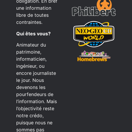
obligation. En bref
une information
libre de toutes
contraintes.
Qui êtes vous?
Animateur du
patrimoine,
informaticien,
ingénieur, ou
encore journaliste
le jour. Nous
devenons les
pourfendeurs de
l’information. Mais
l’objectivité reste
notre crédo,
puisque nous ne
sommes pas