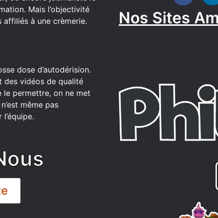
ation. Mais l’objectivité
Nos Sites Am
affiliés à une crèmerie.
osse dose d’autodérision.
t des vidéos de qualité
 le permettre, on ne met
ce n’est même pas
 l’équipe.
Nous
te