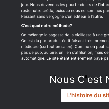
jour. Nous devenons les pourfendeurs de l’inform
reste notre crédo, puisque nous ne sommes pas 
Passant sans vergogne d’un éditeur à l’autre.
C’est quoi notre méthode?
On mélange la sagesse de la vieillesse à une gr
On est du pur produit écrit faisant très raremen
médiocre (surtout en salon). Comme on peut se
pas de pub, au pire, un lien d’affiliation, mais 
automatique. Le site étant entièrement payé par
Nous C'est 
L'histoire du si