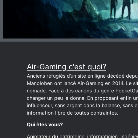
Air-Gaming c'est quoi?
Anciens réfugiés d’un site en ligne décédé depuis
Manoloben ont lancé Air-Gaming en 2014. Le site
nomade. Face à des canons du genre PocketGa
changer un peu la donne. En proposant enfin u
influenceur, sans argent dans la balance, sans o
information libre de toutes contraintes.
Qui êtes vous?
Animateur du patrimoine, informaticien, ingénieu