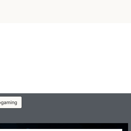
ogaming