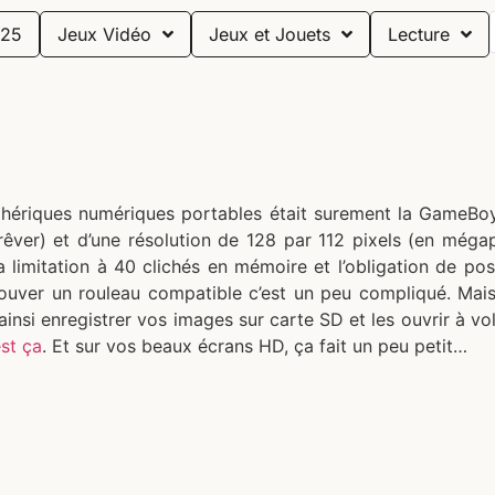
25
Jeux Vidéo
Jeux et Jouets
Lecture
iphériques numériques portables était surement la GameBo
 rêver) et d’une résolution de 128 par 112 pixels (en mé
la limitation à 40 clichés en mémoire et l’obligation de 
trouver un rouleau compatible c’est un peu compliqué. Mai
insi enregistrer vos images sur carte SD et les ouvrir à vo
est ça
. Et sur vos beaux écrans HD, ça fait un peu petit…