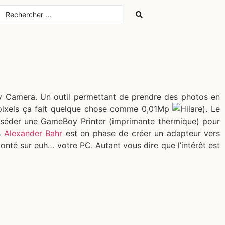
y Camera. Un outil permettant de prendre des photos en
gapixels ça fait quelque chose comme 0,01Mp
). Le
posséder une GameBoy Printer (imprimante thermique) pour
s
Alexander Bahr
est en phase de créer un adapteur vers
lonté sur euh… votre PC. Autant vous dire que l’intérêt est