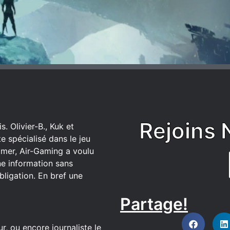
Rejoins 
. Olivier-B., Kuk et
 spécialisé dans le jeu
mer, Air-Gaming a voulu
ne information sans
bligation. En bref une
Partage!
DISCORD
r, ou encore journaliste le