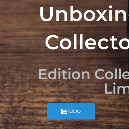
Unboxin
Collect
Edition Colle
Lim
TODO