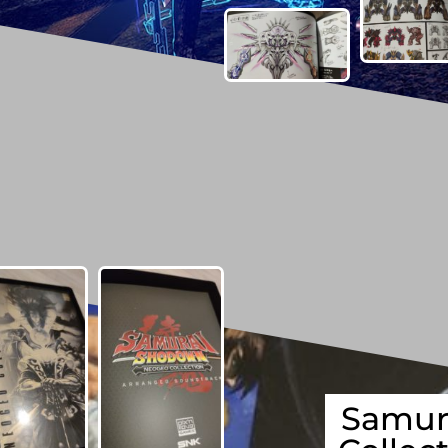
Samur