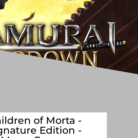
ildren of Morta -
gnature Edition -