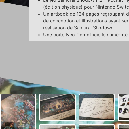
Le jeu Samurai Shodown !2 – Pocket Fi
(édition physique) pour Nintendo Switc
Un artbook de 134 pages regroupant 
de conception et illustrations ayant serv
réalisation de Samurai Shodown.
Une boîte Neo Geo officielle numéroté