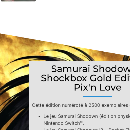
Samurai Shodow
Shockbox Gold Edit
Pix'n Love
Cette édition numéroté à 2500 exemplaires
Le jeu Samurai Shodown (édition physi
Nintendo Switch™.