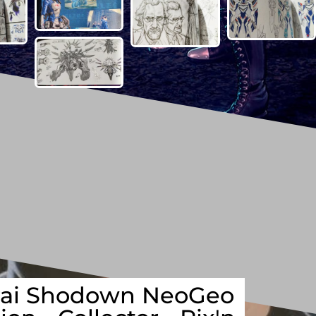
ai Shodown NeoGeo