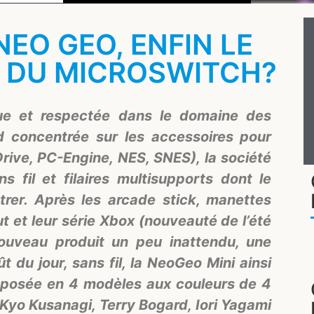
EO GEO, ENFIN LE
 DU MICROSWITCH?
e et respectée dans le domaine des
d concentrée sur les accessoires pour
Drive, PC-Engine, NES, SNES), la société
 fil et filaires multisupports dont le
trer. Après les arcade stick, manettes
t et leur série Xbox (nouveauté de l’été
nouveau produit un peu inattendu, une
du jour, sans fil, la NeoGeo Mini ainsi
oposée en 4 modèles aux couleurs de 4
yo Kusanagi, Terry Bogard, Iori Yagami