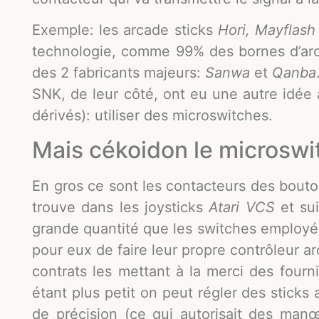
Exemple: les arcade sticks
Hori, Mayflash
technologie, comme 99% des bornes d’arc
des 2 fabricants majeurs:
Sanwa
et
Qanba
SNK, de leur côté, ont eu une autre idée
dérivés): utiliser des microswitches.
Mais cékoidon le microswi
En gros ce sont les contacteurs des bouto
trouve dans les joysticks
Atari VCS
et sui
grande quantité que les switches employ
pour eux de faire leur propre contrôleur a
contrats les mettant à la merci des four
étant plus petit on peut régler des sticks
de précision (ce qui autorisait des man