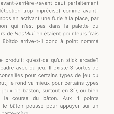
 avant->arrière->avant peut parfaitement
 détection trop imprécise) comme avant-
bos en activant une furie à la place, par
on qui n’est pas dans la palette du
urs de
NeoMini
en étaient pour leurs frais
. 8bitdo arrive-t-il donc à point nommé
e produit: qu’est-ce qu’un stick arcade?
cadre avec du jeu. Il existe 3 sortes de
 conseillés pour certains types de jeu ou
out, le rond va mieux pour certains types
ns jeux de baston, surtout en 3D, ou bien
e la course du bâton. Aux 4 points
e le bâton pousse pour appuyer sur un
a carte-mère.