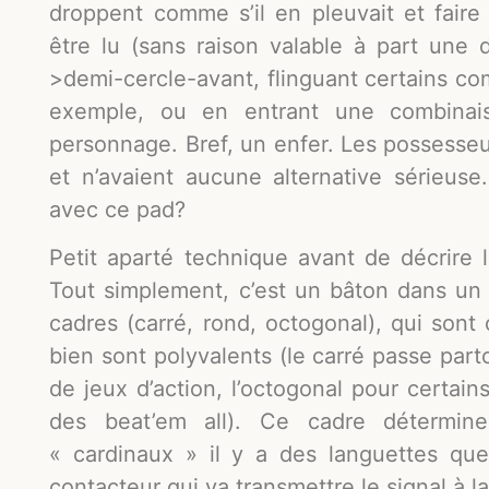
droppent comme s’il en pleuvait et faire
être lu (sans raison valable à part une
>demi-cercle-avant, flinguant certains com
exemple, ou en entrant une combinais
personnage. Bref, un enfer. Les possesse
et n’avaient aucune alternative sérieuse
avec ce pad?
Petit aparté technique avant de décrire l
Tout simplement, c’est un bâton dans un 
cadres (carré, rond, octogonal), qui sont
bien sont polyvalents (le carré passe part
de jeux d’action, l’octogonal pour certai
des beat’em all). Ce cadre détermin
« cardinaux » il y a des languettes qu
contacteur qui va transmettre le signal à l