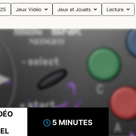
25
Jeux Vidéo
Jeux et Jouets
Lecture
DÉO
5 MINUTES
EL