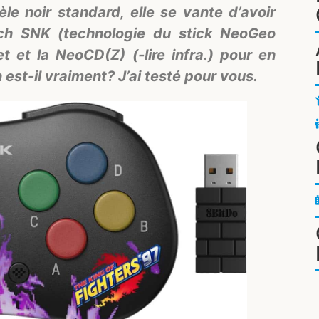
le noir standard, elle se vante d’avoir
itch SNK (technologie du stick NeoGeo
t et la NeoCD(Z) (-lire infra.) pour en
 est-il vraiment? J’ai testé pour vous.