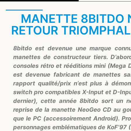
MANETTE 8BITDO N
RETOUR TRIOMPHAL
8bitdo est devenue une marque connu
manettes de constructeur tiers. D’abor
consoles rétro et rééditions mini (Mega 
est devenue fabricant de manettes sans
rapport qualité/prix n’est plus à démon
switch pro compatibles X-Input et D-Inpu
dernier), cette année 8bitdo sort un 
reprise de la manette NeoGeo CD au goût 
que le PC (accessoirement Android). Pr
personnages emblématiques de KoF’97 (K