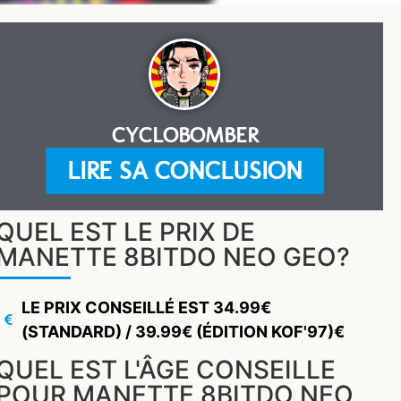
CYCLOBOMBER
LIRE SA CONCLUSION
QUEL EST LE PRIX DE
MANETTE 8BITDO NEO GEO?
LE PRIX CONSEILLÉ EST 34.99€
(STANDARD) / 39.99€ (ÉDITION KOF'97)€
QUEL EST L'ÂGE CONSEILLE
POUR MANETTE 8BITDO NEO