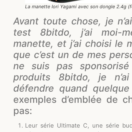
La manette Iori Yagami avec son dongle 2.4g (fo
Avant toute chose, je n’
test 8bitdo, j’ai mo
manette, et j’ai choisi le
que c’est un de mes pers
ne suis pas sponsorisé
produits 8bitdo, je n’
défendre quand quelque
exemples d’emblée de ch
pas:
Leur série Ultimate C, une série bu