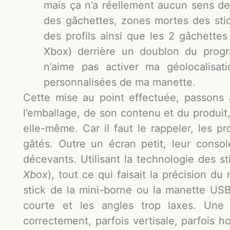
mais ça n’a réellement aucun sens de 
des gâchettes, zones mortes des stic
des profils ainsi que les 2 gâchette
Xbox) derrière un doublon du prog
n’aime pas activer ma géolocalisati
personnalisées de ma manette.
Cette mise au point effectuée, passons 
l’emballage, de son contenu et du produit
elle-même. Car il faut le rappeler, les p
gâtés. Outre un écran petit, leur consol
décevants. Utilisant la technologie des 
Xbox
), tout ce qui faisait la précision du
stick de la mini-borne ou la manette USB-C
courte et les angles trop laxes. Une 
correctement, parfois vertisale, parfois ho