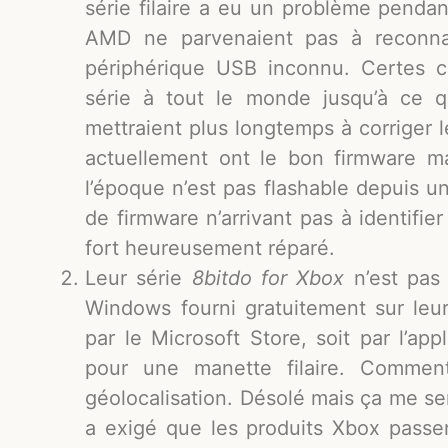
série filaire a eu un problème pendan
AMD ne parvenaient pas à reconnaî
périphérique USB inconnu. Certes ce
série à tout le monde jusqu’à ce qu
mettraient plus longtemps à corriger le
actuellement ont le bon firmware 
l’époque n’est pas flashable depuis un 
de firmware n’arrivant pas à identifie
fort heureusement réparé.
Leur série
8bitdo for Xbox
n’est pas 
Windows fourni gratuitement sur leur 
par le Microsoft Store, soit par l’ap
pour une manette filaire. Comment 
géolocalisation. Désolé mais ça me s
a exigé que les produits Xbox passe