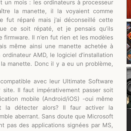
t un mois : les ordinateurs à processeur
tre la manette, il la voyaient comme
 fut réparé mais j’ai déconseillé cette
e ce soit répaté, et je pensais qu’ils
 firmware. Il n’en fut rien et les modèles
mais même ainsi une manette achetée à
ordinateur AMD, le logiciel d’installation
r la manette. Donc il y a eu un problème,
compatible avec leur Ultimate Software
site. Il faut impérativement passer soit
plication mobile (Android/iOS) -oui même
la détecter alors? Il faur activer la
emble aberrant. Sans doute que Microsoft
nt pas des applications signées par MS,