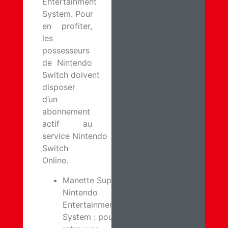
Entertainment
System. Pour
en profiter,
les
possesseurs
de Nintendo
Switch doivent
disposer
d’un
abonnement
actif au
service Nintendo
Switch
Online.
Manette Super
Nintendo
Entertainment
System : pour