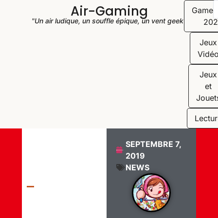
Air-Gaming
Game
"Un air ludique, un souffle épique, un vent geek"
202
Jeux
Vidé
Jeux
et
Jouet
Lectur
SEPTEMBRE 7,
2019
NEWS