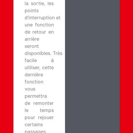
la sortie, les
points
d’interruption et
une fonction
de retour en
arrière
seront
disponibles. Très
facile à
utiliser, cette
dernière
fonction
vous
permettra
de remonter
le temps
pour rejouer
certains
passages.