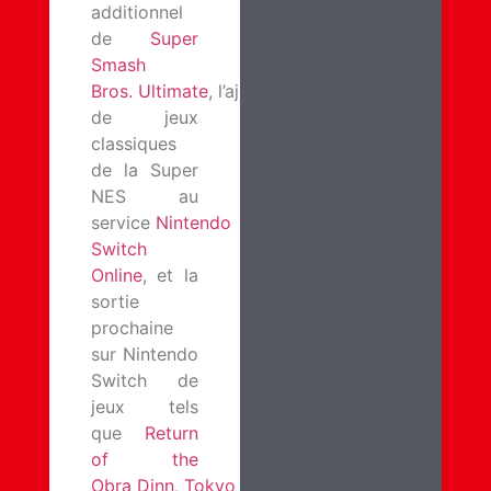
additionnel
de
Super
Smash
Bros. Ultimate
, l’ajout
de jeux
classiques
de la Super
NES au
service
Nintendo
Switch
Online
, et la
sortie
prochaine
sur Nintendo
Switch de
jeux tels
que
Return
of the
Obra Dinn
,
Tokyo