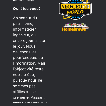
Qui êtes vous?
Animateur du
patrimoine,
informaticien,
ingénieur, ou
encore journaliste
le jour. Nous
devenons les
pourfendeurs de
l’information. Mais
l’objectivité reste
notre crédo,
puisque nous ne
sommes pas
affiliés à une
crèmerie. Passant
sans vergogne d’un