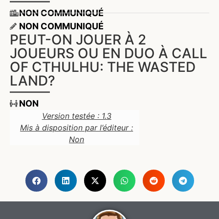
NON COMMUNIQUÉ
NON COMMUNIQUÉ
PEUT-ON JOUER À 2
JOUEURS OU EN DUO À CALL
OF CTHULHU: THE WASTED
LAND?
NON
Version testée : 1.3
Mis à disposition par l’éditeur :
Non