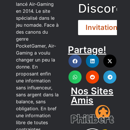
Discord
lancé Air-Gaming
en 2014. Le site
spécialisé dans le
jeu nomade. Face à
Invitation
des canons du
genre
PocketGamer, Air-
Partage!
DISCORD
Gaming a voulu
changer un peu la
donne. En
proposant enfin
une information
sans influenceur,
Nos Sites
sans argent dans la
Amis
balance, sans
obligation. En bref
une information
libre de toutes
contraintes.