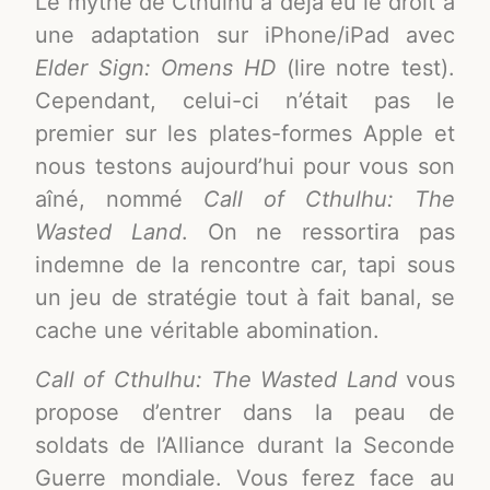
Le mythe de Cthulhu a déjà eu le droit à
une adaptation sur iPhone/iPad avec
Elder Sign: Omens HD
(lire notre test).
Cependant, celui-ci n’était pas le
premier sur les plates-formes Apple et
nous testons aujourd’hui pour vous son
aîné, nommé
Call of Cthulhu: The
Wasted Land
. On ne ressortira pas
indemne de la rencontre car, tapi sous
un jeu de stratégie tout à fait banal, se
cache une véritable abomination.
Call of Cthulhu: The Wasted Land
vous
propose d’entrer dans la peau de
soldats de l’Alliance durant la Seconde
Guerre mondiale. Vous ferez face au