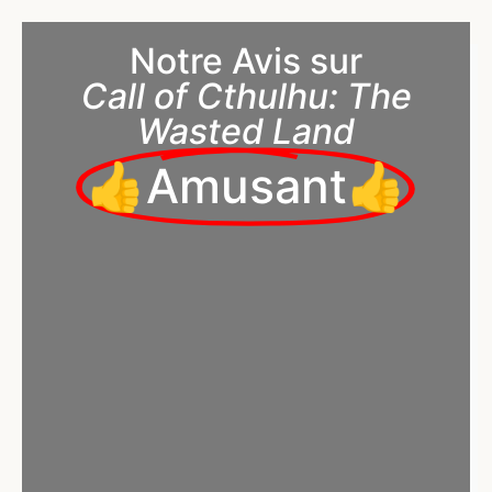
Notre Avis sur
Call of Cthulhu: The
Wasted Land
👍Amusant👍