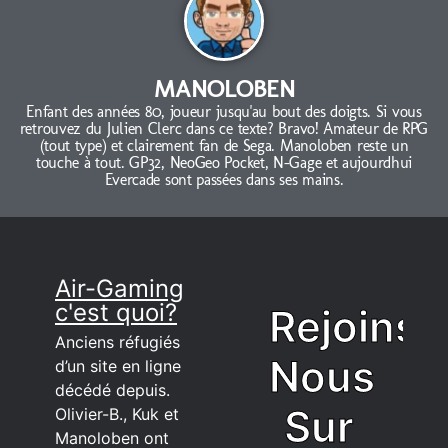
MANOLOBEN
Enfant des années 80, joueur jusqu'au bout des doigts. Si vous
retrouvez du Julien Clerc dans ce texte? Bravo! Amateur de RPG
(tout type) et clairement fan de Sega. Manoloben reste un
touche à tout. GP32, NeoGeo Pocket, N-Gage et aujourdhui
Evercade sont passées dans ses mains.
Air-Gaming
c'est quoi?
Rejoins
Anciens réfugiés
Nous
d’un site en ligne
décédé depuis.
Sur
Olivier-B., Kuk et
Manoloben ont