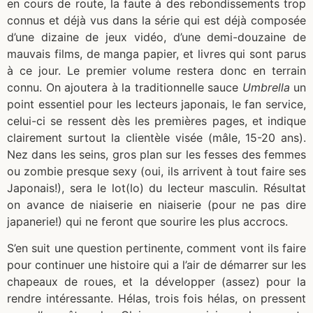
en cours de route, la faute à des rebondissements trop
connus et déjà vus dans la série qui est déjà composée
d’une dizaine de jeux vidéo, d’une demi-douzaine de
mauvais films, de manga papier, et livres qui sont parus
à ce jour. Le premier volume restera donc en terrain
connu. On ajoutera à la traditionnelle sauce
Umbrella
un
point essentiel pour les lecteurs japonais, le fan service,
celui-ci se ressent dès les premières pages, et indique
clairement surtout la clientèle visée (mâle, 15-20 ans).
Nez dans les seins, gros plan sur les fesses des femmes
ou zombie presque sexy (oui, ils arrivent à tout faire ses
Japonais!), sera le lot(lo) du lecteur masculin. Résultat
on avance de niaiserie en niaiserie (pour ne pas dire
japanerie!) qui ne feront que sourire les plus accrocs.
S’en suit une question pertinente, comment vont ils faire
pour continuer une histoire qui a l’air de démarrer sur les
chapeaux de roues, et la développer (assez) pour la
rendre intéressante. Hélas, trois fois hélas, on pressent