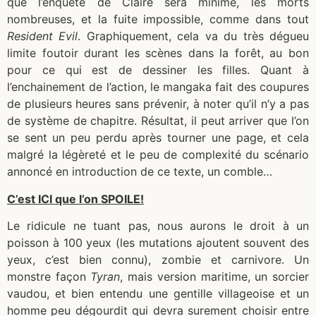
que l’enquête de Claire sera minime, les morts
nombreuses, et la fuite impossible, comme dans tout
Resident Evil
. Graphiquement, cela va du très dégueu
limite foutoir durant les scènes dans la forêt, au bon
pour ce qui est de dessiner les filles. Quant à
l’enchainement de l’action, le mangaka fait des coupures
de plusieurs heures sans prévenir, à noter qu’il n’y a pas
de système de chapitre. Résultat, il peut arriver que l’on
se sent un peu perdu après tourner une page, et cela
malgré la légèreté et le peu de complexité du scénario
annoncé en introduction de ce texte, un comble…
C’est ICI que l’on SPOILE!
Le ridicule ne tuant pas, nous aurons le droit à un
poisson à 100 yeux (les mutations ajoutent souvent des
yeux, c’est bien connu), zombie et carnivore. Un
monstre façon
Tyran
, mais version maritime, un sorcier
vaudou, et bien entendu une gentille villageoise et un
homme peu dégourdit qui devra surement choisir entre