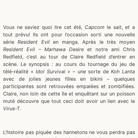
Vous ne saviez quoi lire cet été,
Capcom
le sait, et a
tout prévu! Ils ont pour l’occasion sorti une nouvelle
série
Resident Evil
en manga. Après le très moyen
Resident Evil – Marhawa Desire
et notre ami Chris
Redfield, c’est au tour de Claire Redfield d’entrer en
scène. Le synopsis : au cours du tournage du jeu de
télé-réalité «
Idol Survival
» – une sorte de
Koh Lanta
avec de jolies jeunes filles en bikini – quelques
participantes sont retrouvées empalées et zombifiées.
Claire, non loin de cette île et enquêtant sur un poisson
muté découvre que tout ceci doit avoir un lien avec le
Virus-T
.
L’histoire pas piquée des hannetons ne vous perdra pas