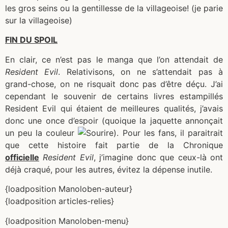
les gros seins ou la gentillesse de la villageoise! (je parie
sur la villageoise)
FIN DU SPOIL
En clair, ce n’est pas le manga que l’on attendait de
Resident Evil
. Relativisons, on ne s’attendait pas à
grand-chose, on ne risquait donc pas d’être déçu. J’ai
cependant le souvenir de certains livres estampillés
Resident Evil qui étaient de meilleures qualités, j’avais
donc une once d’espoir (quoique la jaquette annonçait
un peu la couleur
). Pour les fans, il paraitrait
que cette histoire fait partie de la Chronique
officielle
Resident Evil
, j’imagine donc que ceux-là ont
déjà craqué, pour les autres, évitez la dépense inutile.
{loadposition Manoloben-auteur}
{loadposition articles-relies}
{loadposition Manoloben-menu}