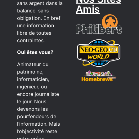
sans argent dans la
Amis
balance, sans
obligation. En bref
une information
libre de toutes
contraintes.
Qui êtes vous?
Animateur du
patrimoine,
informaticien,
ingénieur, ou
encore journaliste
le jour. Nous
devenons les
pourfendeurs de
l’information. Mais
l’objectivité reste
notre crédo,