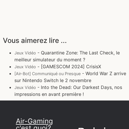
Vous aimerez lire ...
- Quarantine Zone: The Last Check, le
Jeux Vidéo
meilleur simulateur du moment ?
- [GAMESCOM 2024] CrisisX
Jeux Vidéo
- World War Z arrive
[Air-Bot] Communiqué ou Presque
sur Nintendo Switch le 2 novembre
- Into the Dead: Our Darkest Days, nos
Jeux Vidéo
impressions en avant première !
Air-Gaming
c'est quoi?