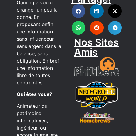
DISCORD
Gaming a voulu
changer un peu la
donne. En
proposant enfin
une information
sans influenceur,
Nos Sites
sans argent dans la
Amis
balance, sans
obligation. En bref
une information
libre de toutes
contraintes.
Qui êtes vous?
Animateur du
patrimoine,
informaticien,
ingénieur, ou
encore journaliste