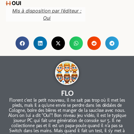
OUI
Mis à disposition par l’éditeur :
Oui
FLO
Florent c'est le petit nouveau, il ne sait pas trop où il met les
pieds, mais il a qu'une envie se perdre dans les dédales de
Cologne, boire des bières et manger de la saucisse avec nous.
Alors on lui a dit "Oui"! Bon niveau jeu vidéo, il est le typique
joueur PC qui fait une génération de console sur 5. Il ne
collectionne pas et il est un papa-poule quand il n'a pas sa
Switch dans les mains. Mais quand il fait un test, il s'y met à