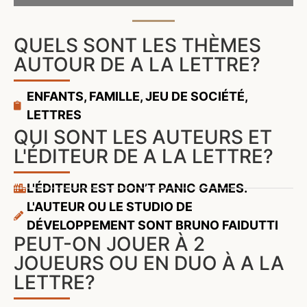
QUELS SONT LES THÈMES
AUTOUR DE A LA LETTRE?
ENFANTS
,
FAMILLE
,
JEU DE SOCIÉTÉ
,
LETTRES
QUI SONT LES AUTEURS ET
L'ÉDITEUR DE A LA LETTRE?
L'ÉDITEUR EST DON’T PANIC GAMES.
L'AUTEUR OU LE STUDIO DE
DÉVELOPPEMENT SONT BRUNO FAIDUTTI
PEUT-ON JOUER À 2
JOUEURS OU EN DUO À A LA
LETTRE?