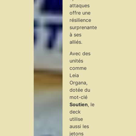
attaques
offre une
résilience
surprenante
à ses
alliés.
Avec des
unités
comme
Leia
Organa,
dotée du
mot-clé
Soutien
, le
deck
utilise
aussi les
jetons