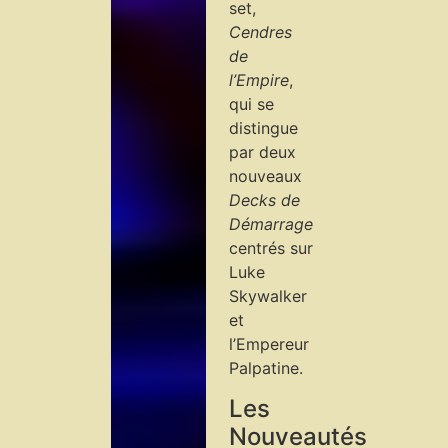
set,
Cendres
de
l’Empire
,
qui se
distingue
par deux
nouveaux
Decks de
Démarrage
centrés sur
Luke
Skywalker
et
l’Empereur
Palpatine.
Les
Nouveautés