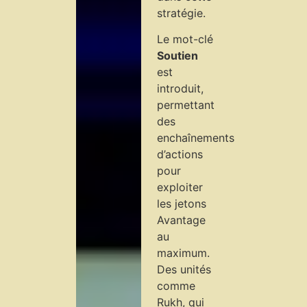
stratégie.
Le mot-clé
Soutien
est
introduit,
permettant
des
enchaînements
d’actions
pour
exploiter
les jetons
Avantage
au
maximum.
Des unités
comme
Rukh, qui