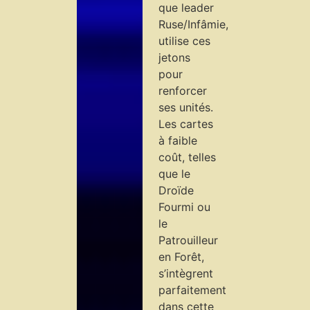
que leader
Ruse/Infâmie,
utilise ces
jetons
pour
renforcer
ses unités.
Les cartes
à faible
coût, telles
que le
Droïde
Fourmi ou
le
Patrouilleur
en Forêt,
s’intègrent
parfaitement
dans cette