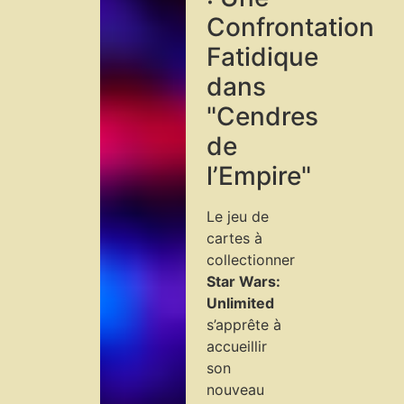
Confrontation
Fatidique
dans
"Cendres
de
l’Empire"
Le jeu de
cartes à
collectionner
Star Wars:
Unlimited
s’apprête à
accueillir
son
nouveau