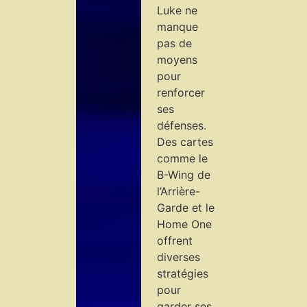
Luke ne
manque
pas de
moyens
pour
renforcer
ses
défenses.
Des cartes
comme le
B-Wing de
l’Arrière-
Garde et le
Home One
offrent
diverses
stratégies
pour
garder ses