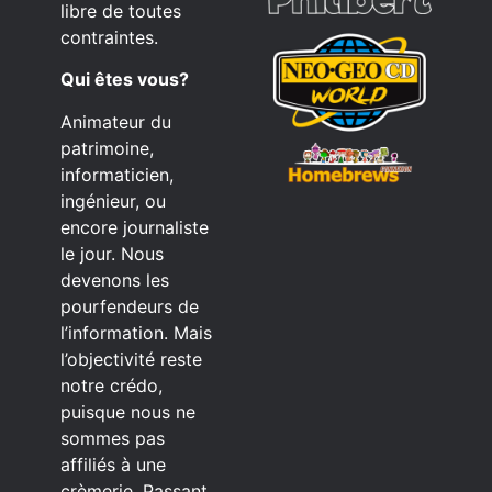
libre de toutes
contraintes.
Qui êtes vous?
Animateur du
patrimoine,
informaticien,
ingénieur, ou
encore journaliste
le jour. Nous
devenons les
pourfendeurs de
l’information. Mais
l’objectivité reste
notre crédo,
puisque nous ne
sommes pas
affiliés à une
crèmerie. Passant