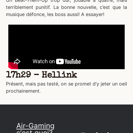
Un Beat-Them-Up trop dur, jouable à quatre, mais
terriblement punitif. La bonne nouvelle, c’est que la
musique défonce, les boss aussi! A essayer!
17h29 - Hellink
Présent, mais pas testé, on se promet d’y jeter un oeil
prochainement.
Air-Gaming
c'est quoi?