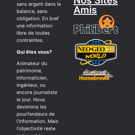
Nos Sites
sans argent dans la
Amis
balance, sans
obligation. En bref
une information
libre de toutes
contraintes.
Qui êtes vous?
Animateur du
patrimoine,
informaticien,
ingénieur, ou
encore journaliste
le jour. Nous
devenons les
pourfendeurs de
l’information. Mais
l’objectivité reste