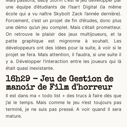
Mais passons, Baby Storm c’est le jeu développer par
une équipe d’étudiants de l’Isart Digital (la même
école qui a vu naître Skybolt Zack l’année dernière).
Forcement, c’est un projet de fin d’études, donc plus
une démo qu’un jeu complet. Mais c’était prometteur.
On retrouve le plaisir des jeux multijoueurs, et la
patte graphique est mignonne à souhait. Les
développeurs ont des idées pour la suite, à voir si le
projet se fera. Mais attention, il faudra, si une suite il
y a. Développer l’interaction entre les joueurs qui là
était quasi inexistante.
16h29 - Jeu de Gestion de
manoir de Film d'horreur
Il est dans ma « todo list » des trucs à faire dès que
j’ai le temps. Mais comme le jeu n’est toujours pas
terminé, je ne suis pas pressé. A voir quand il sera
mature.