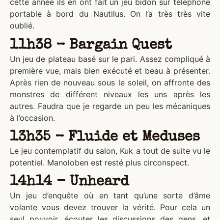
cette année ils en ont fait un jeu bidon sur téléphone
portable à bord du Nautilus. On l’a très très vite
oublié.
11h38 - Bargain Quest
Un jeu de plateau basé sur le pari. Assez compliqué à
première vue, mais bien exécuté et beau à présenter.
Après rien de nouveau sous le soleil, on affronte des
monstres de différent niveaux les uns après les
autres. Faudra que je regarde un peu les mécaniques
à l’occasion.
13h35 - Fluide et Meduses
Le jeu contemplatif du salon, Kuk a tout de suite vu le
potentiel. Manoloben est resté plus circonspect.
14h14 - Unheard
Un jeu d’enquête où en tant qu’une sorte d’âme
volante vous devez trouver la vérité. Pour cela un
seul pouvoir, écouter les discussions des gens, et