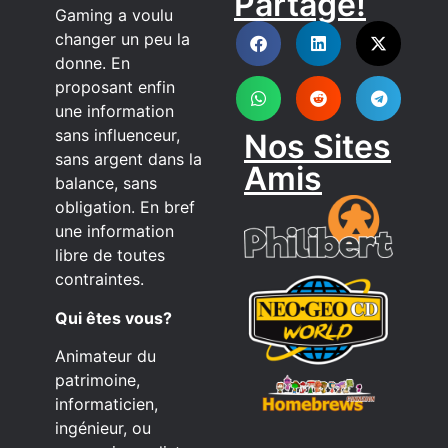
Partage!
DISCORD
Gaming a voulu
changer un peu la
donne. En
proposant enfin
une information
sans influenceur,
Nos Sites
sans argent dans la
Amis
balance, sans
obligation. En bref
une information
libre de toutes
contraintes.
Qui êtes vous?
Animateur du
patrimoine,
informaticien,
ingénieur, ou