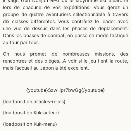
Il s’agit d’un Donjon RPG où le labyrinthe est aléatoire
lors de chacune de vos expéditions. Vous gérez un
groupe de quatre aventuriers sélectionnable à travers
dix classes différentes. Vous contrôlez le leader avec
une vue de dessus dans les phases de déplacement.
Dans les phases de combat, on passe en mode tactique
au tour par tour.
On nous promet de nombreuses missions, des
rencontres et des pièges…A voir si le jeu tient la route,
mais l’accueil au Japon a été excellent.
{youtube}SzwHpr7bwGg{/youtube}
{loadposition articles-relies}
{loadposition Kuk-auteur}
{loadposition Kuk-menu}