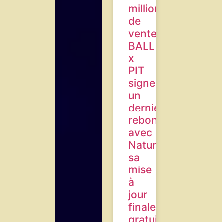
million
de
ventes,
BALL
x
PIT
signe
un
dernier
rebond
avec
Naturaliste,
sa
mise
à
jour
finale
gratuite,